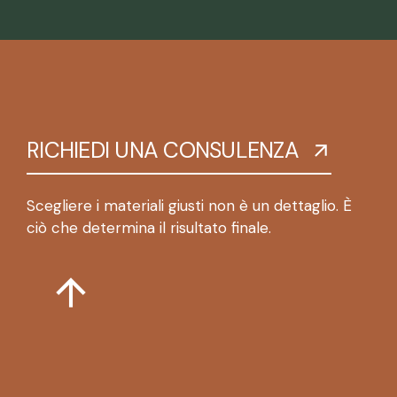
RICHIEDI UNA CONSULENZA
Scegliere i materiali giusti non è un dettaglio. È
ciò che determina il risultato finale.
arrow_upward