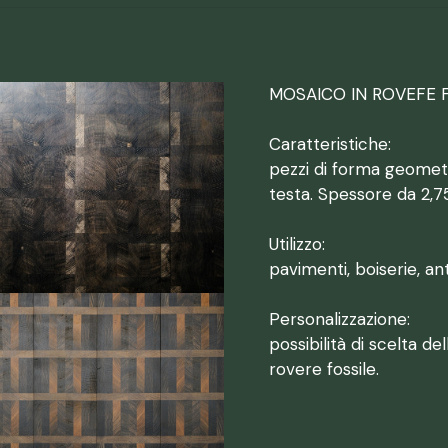
MOSAICO IN ROVEFE 
Caratteristiche:
pezzi di forma geometr
testa. Spessore da 2,7
Utilizzo:
pavimenti, boiserie, ant
Personalizzazione:
possibilità di scelta d
rovere fossile.