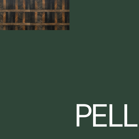
PELL
PELL