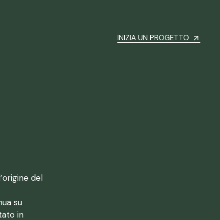
INIZIA UN PROGETTO
’origine del
nua su
tato in