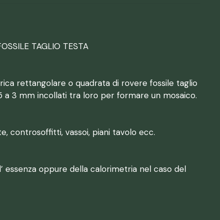
FOSSILE TAGLIO TESTA
ica rettangolare o quadrata di rovere fossile taglio
5 a 3 mm incollati tra loro per formare un mosaico.
e, controsoffitti, vassoi, piani tavolo ecc.
ell’ essenza oppure della calorimetria nel caso del